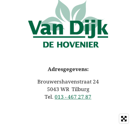
Adresgegevens:
Brouwershavenstraat 24
5043 WR Tilburg
Tel.
013 - 467 27 87