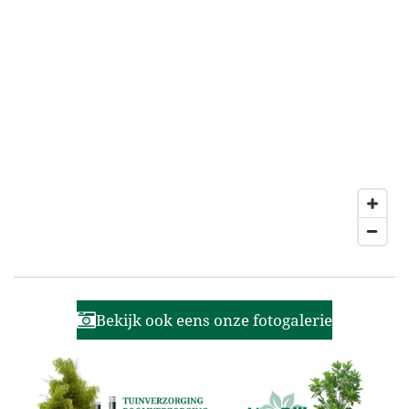
Bekijk ook eens onze fotogalerie